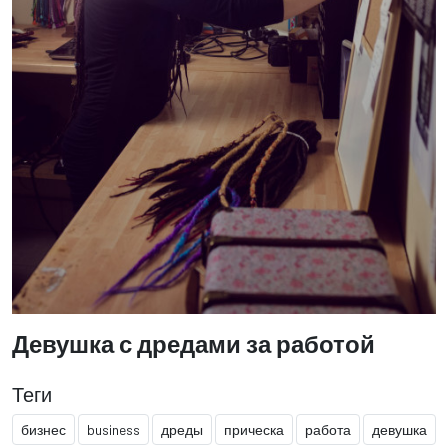
Девушка с дредами за работой
Теги
бизнес
business
дреды
прическа
работа
девушка