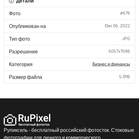
Детали
Фото
#676
Опубликован на
Окт 06, 2022
Тип фото
JPG
Разрешение
5057x7586
Категория
Бизнес и финансы
Размер файла
5.3MB
Рупиксель - бесплатный российский фотосток. Стоковые
фотографии для личного и коммерческого