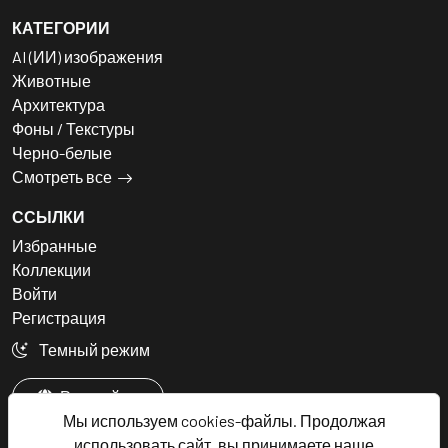
КАТЕГОРИИ
AI (ИИ) изображения
Животные
Архитектура
Фоны / Текстуры
Черно-белые
Смотреть все
ССЫЛКИ
Избранные
Коллекции
Войти
Регистрация
Темный режим
Русский
Мы используем cookies-файлы. Продолжая
использовать сайт, вы принимаете наше