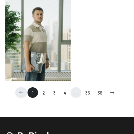
1
2
3
4
...
35
36