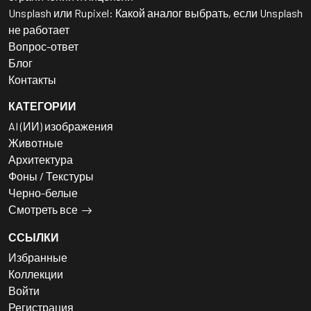
Unsplash или Rupixel: Какой аналог выбрать, если Unsplash
не работает
Вопрос-ответ
Блог
Контакты
КАТЕГОРИИ
AI (ИИ) изображения
Животные
Архитектура
Фоны / Текстуры
Черно-белые
Смотреть все
ССЫЛКИ
Избранные
Коллекции
Войти
Регистрация