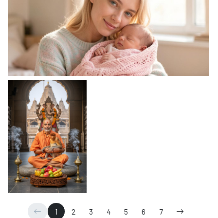
1
2
3
4
5
6
7