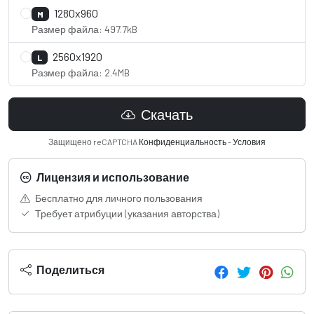
1280x960
M
Размер файла: 497.7kB
2560x1920
L
Размер файла: 2.4MB
Скачать
Защищено reCAPTCHA
Конфиденциальность
-
Условия
Лицензия и использование
Бесплатно для личного пользования
Требует атрибуции (указания авторства)
Поделиться