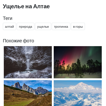
Ущелье на Алтае
Теги
алтай
природа
ущелье
тропинка
в горы
Похожие фото