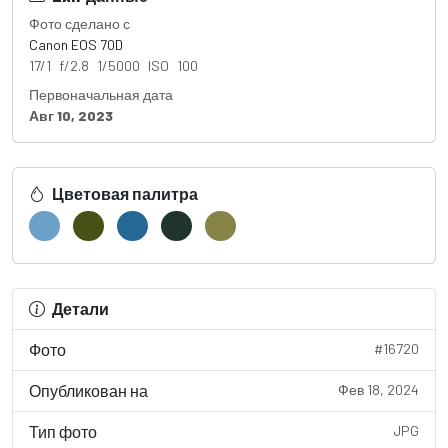
Фото сделано с
Canon EOS 70D
17/1 f/2.8 1/5000 ISO 100
Первоначальная дата
Авг 10, 2023
Цветовая палитра
Детали
Фото
#16720
Опубликован на
Фев 18, 2024
Тип фото
JPG