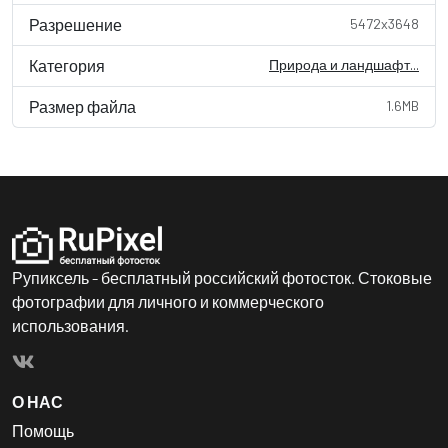
Разрешение
5472x3648
Категория
Природа и ландшафт...
Размер файла
1.6MB
Рупиксель - бесплатный российский фотосток. Стоковые
фотографии для личного и коммерческого
использования.
О НАС
Помощь