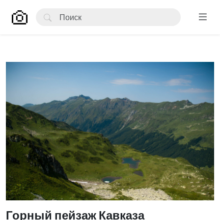
Горный пейзаж Кавказа