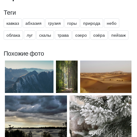
Теги
кавказ
абхазия
грузия
горы
природа
небо
облака
луг
скалы
трава
озеро
озёра
пейзаж
Похожие фото