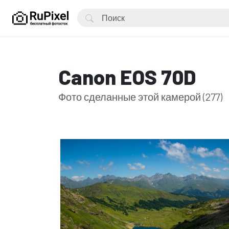
Canon EOS 70D
Фото сделанные этой камерой (277)