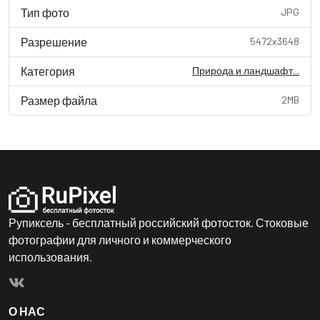
Тип фото
JPG
Разрешение
5472x3648
Категория
Природа и ландшафт...
Размер файла
2MB
Рупиксель - бесплатный российский фотосток. Стоковые
фотографии для личного и коммерческого
использования.
О НАС