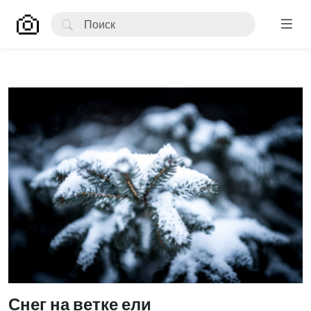
Снег на ветке ели