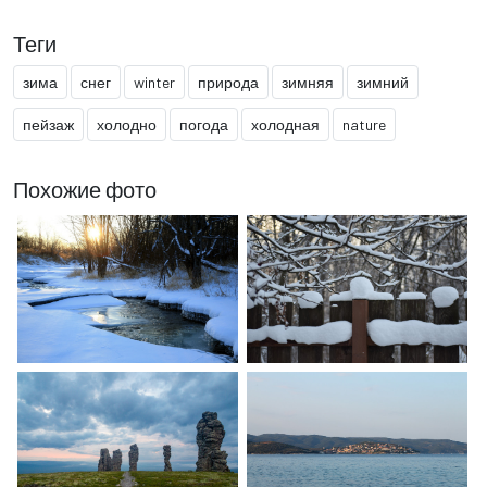
Теги
зима
снег
winter
природа
зимняя
зимний
пейзаж
холодно
погода
холодная
nature
Похожие фото