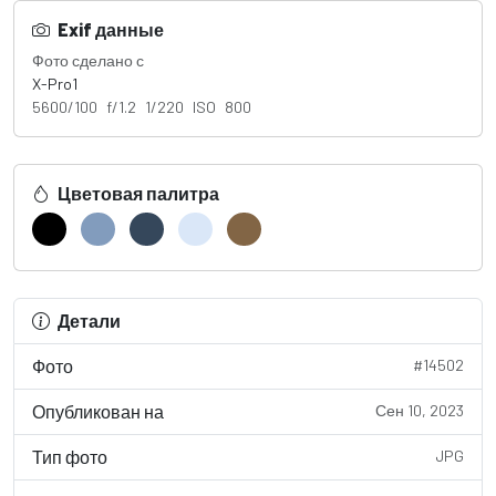
Exif данные
Фото сделано с
X-Pro1
5600/100 f/1.2 1/220 ISO 800
Цветовая палитра
Детали
Фото
#14502
Опубликован на
Сен 10, 2023
Тип фото
JPG