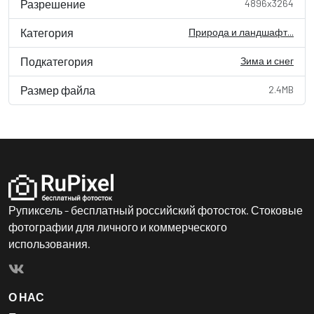
Разрешение
4896x3264
Категория
Природа и ландшафт...
Подкатегория
Зима и снег
Размер файла
2.4MB
Рупиксель - бесплатный российский фотосток. Стоковые
фотографии для личного и коммерческого
использования.
О НАС