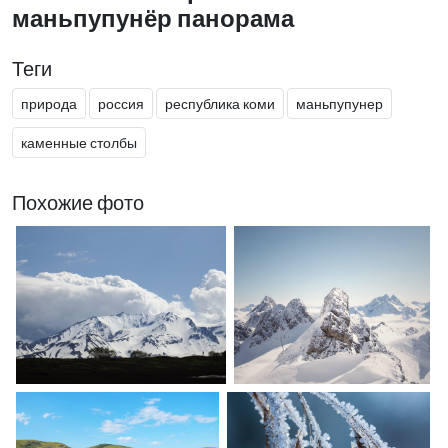
маньпупунёр панорама
Теги
природа
россия
республика коми
маньпупунер
каменные столбы
Похожие фото