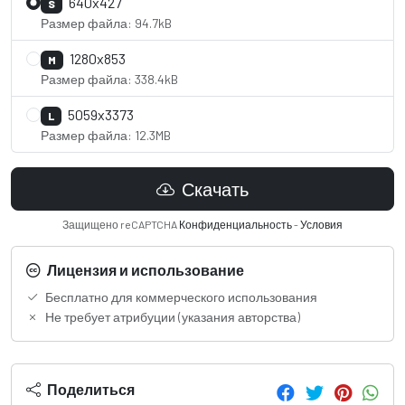
640x427
S
Размер файла: 94.7kB
1280x853
M
Размер файла: 338.4kB
5059x3373
L
Размер файла: 12.3MB
Скачать
Защищено reCAPTCHA
Конфиденциальность
-
Условия
Лицензия и использование
Бесплатно для коммерческого использования
Не требует атрибуции (указания авторства)
Поделиться