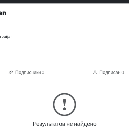
an
rbaijan
Подписчики
0
Подписан
0
Результатов не найдено