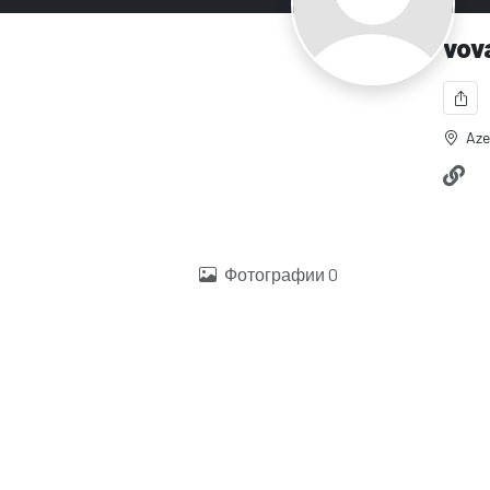
vov
Aze
Фотографии
0