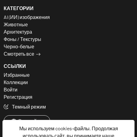
КАТЕГОРИИ
AI (ИИ) изображения
Животные
Архитектура
Фоны / Текстуры
Черно-белые
Смотреть все
ССЫЛКИ
Избранные
Коллекции
Войти
Регистрация
Темный режим
Русский
Мы используем cookies-файлы. Продолжая
использовать сайт, вы принимаете наше