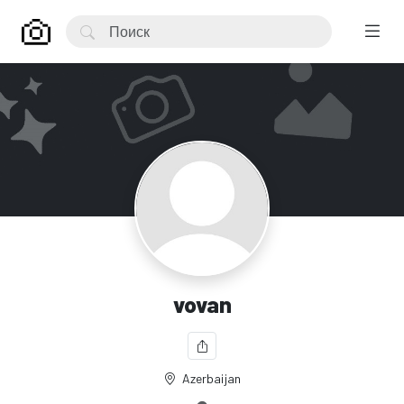
vovan
Azerbaijan