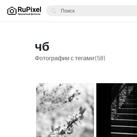
чб
Фотографии с тегами (58)