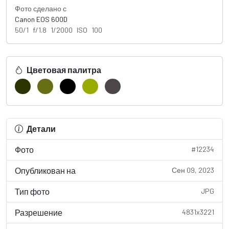
Фото сделано с
Canon EOS 600D
50/1 f/1.8 1/2000 ISO 100
Цветовая палитра
Детали
Фото
#12234
Опубликован на
Сен 09, 2023
Тип фото
JPG
Разрешение
4831x3221