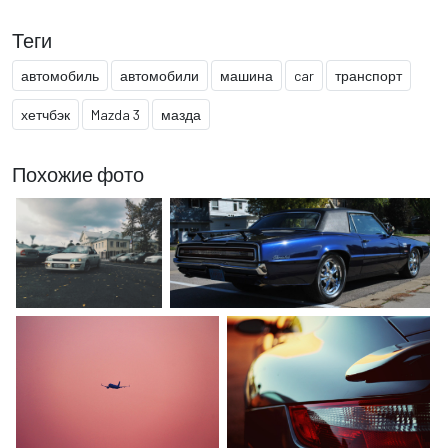
Теги
автомобиль
автомобили
машина
car
транспорт
хетчбэк
Mazda 3
мазда
Похожие фото