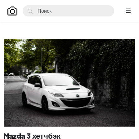
Mazda 3 хетчбэк