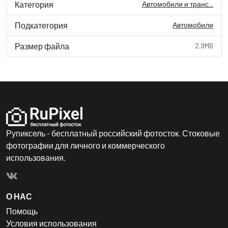
Категория
Автомобили и транс...
Подкатегория
Автомобили
Размер файла
2.9MB
Рупиксель - бесплатный российский фотосток. Стоковые
фотографии для личного и коммерческого
использования.
О НАС
Помощь
Условия использования