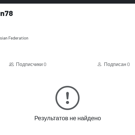
in78
sian Federation
Подписчики
0
Подписан
0
Результатов не найдено