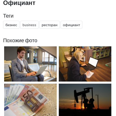
Официант
Теги
бизнес
business
ресторан
официант
Похожие фото