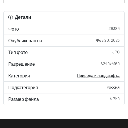
Детали
Фото
#8389
Опубликован на
Фев 20, 2023
Тип фото
JPG
Разрешение
6240x4160
Категория
Природа и ландшафт...
Подкатегория
Россия
Размер файла
4.7MB