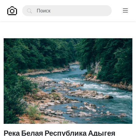
Река Белая Республика Адыгея