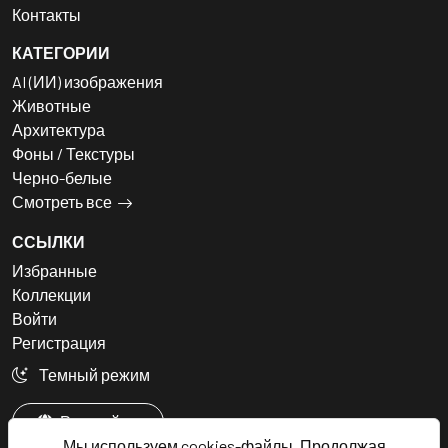
Контакты
КАТЕГОРИИ
AI (ИИ) изображения
Животные
Архитектура
Фоны / Текстуры
Черно-белые
Смотреть все
ССЫЛКИ
Избранные
Коллекции
Войти
Регистрация
Темный режим
Русский
Мы используем cookies-файлы. Продолжая