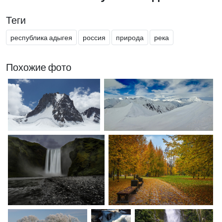
Теги
республика адыгея
россия
природа
река
Похожие фото