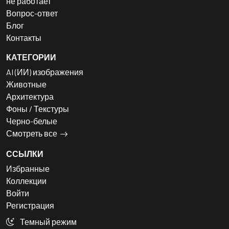
не работает
Вопрос-ответ
Блог
Контакты
КАТЕГОРИИ
AI (ИИ) изображения
Животные
Архитектура
Фоны / Текстуры
Черно-белые
Смотреть все
ССЫЛКИ
Избранные
Коллекции
Войти
Регистрация
Темный режим