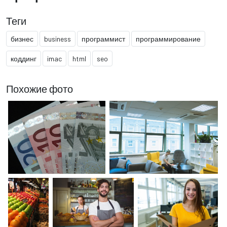
Теги
бизнес
business
программист
программирование
коддинг
imac
html
seo
Похожие фото