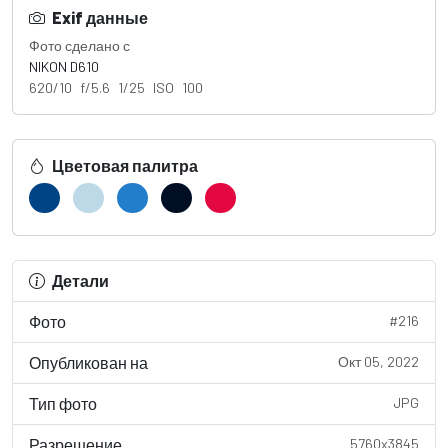
Exif данные
Фото сделано с
NIKON D610
620/10 f/5.6 1/25 ISO 100
Цветовая палитра
Детали
Фото
#216
Опубликован на
Окт 05, 2022
Тип фото
JPG
Разрешение
5760x3845