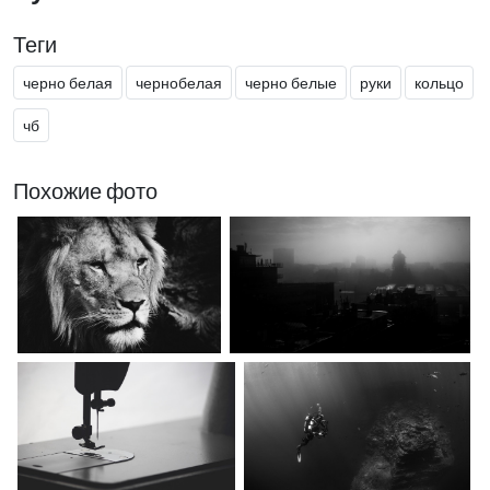
Теги
черно белая
чернобелая
черно белые
руки
кольцо
чб
Похожие фото