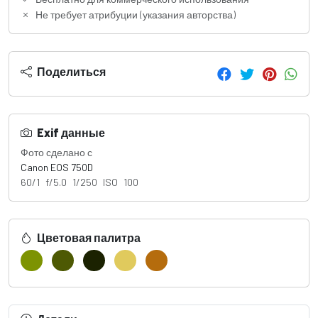
Не требует атрибуции (указания авторства)
Поделиться
Exif данные
Фото сделано с
Canon EOS 750D
60/1 f/5.0 1/250 ISO 100
Цветовая палитра