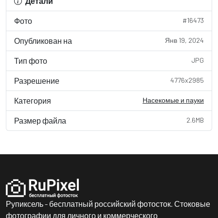
Детали
Фото
#16473
Опубликован на
Янв 19, 2024
Тип фото
JPG
Разрешение
4776x2985
Категория
Насекомые и пауки
Размер файла
2.6MB
Рупиксель - бесплатный российский фотосток. Стоковые
фотографии для личного и коммерческого