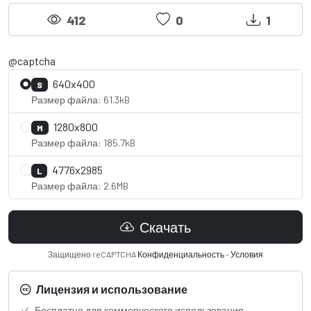
412
0
1
@captcha
640x400
S
Размер файла: 61.3kB
1280x800
M
Размер файла: 185.7kB
4776x2985
L
Размер файла: 2.6MB
Скачать
Защищено reCAPTCHA
Конфиденциальность
-
Условия
Лицензия и использование
Бесплатно для коммерческого использования