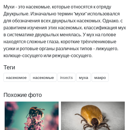
Мухи - это насекомые, которые относятся к отряду
Двукрылые. Изначально термин "мухи" использовался
для обозначения всех двукрылых насекомых. Однако, с
развитием изучения этих насекомых, классификация мух
в систематике двукрылых менялась. У мух на голове
находятся сложные глаза, короткие трёхчлениковые
усики и ротовые органы различных типов - лижущего,
колюще-сосущего или режуще-сосущего.
Теги
насекомое
насекомые
insects
муха
макро
Похожие фото