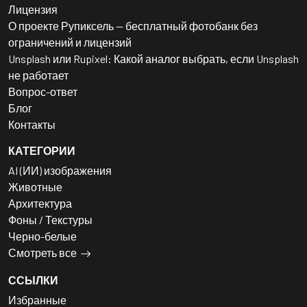
Лицензия
О проекте Рупиксель — бесплатный фотобанк без
ограничений и лицензий
Unsplash или Rupixel: Какой аналог выбрать, если Unsplash
не работает
Вопрос-ответ
Блог
Контакты
КАТЕГОРИИ
AI (ИИ) изображения
Животные
Архитектура
Фоны / Текстуры
Черно-белые
Смотреть все
ССЫЛКИ
Избранные