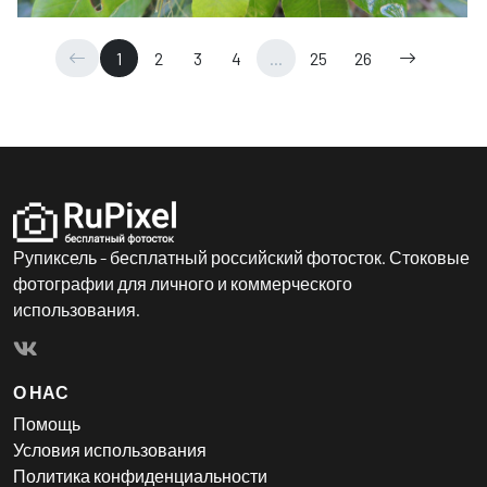
1
2
3
4
...
25
26
Рупиксель - бесплатный российский фотосток. Стоковые
фотографии для личного и коммерческого
использования.
О НАС
Помощь
Условия использования
Политика конфиденциальности