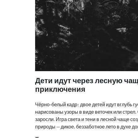
Дети идут через лесную чащ
приключения
Чёрно-белый кадр: двое детей идут вглубь гу
нарисованы узоры в виде веточек или стрел.
заросли. Игра света и тени в лесной чаще с
природы — дикое, беззаботное лето в духе 