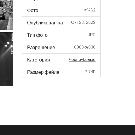
Фото
#1462
Опубликован на
Окт 28, 2022
Тип фото
JPG
Разрешение
6000x4000
Категория
Черно-белые
Размер файла
2.7MB