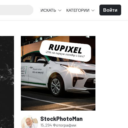
Войти
ИСКАТЬ
КАТЕГОРИИ
StockPhotoMan
15,294 Фотографии