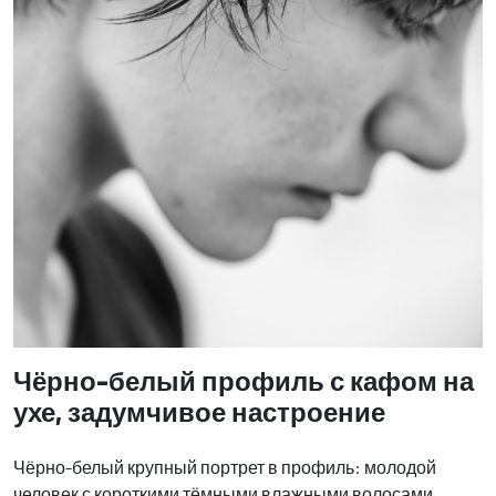
Чёрно-белый профиль с кафом на
ухе, задумчивое настроение
Чёрно-белый крупный портрет в профиль: молодой
человек с короткими тёмными влажными волосами,