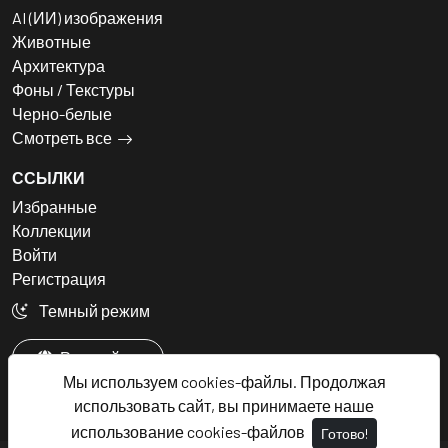
AI (ИИ) изображения
Животные
Архитектура
Фоны / Текстуры
Черно-белые
Смотреть все
ССЫЛКИ
Избранные
Коллекции
Войти
Регистрация
Темный режим
Русский
Мы используем cookies-файлы. Продолжая
использовать сайт, вы принимаете наше
использование cookies-файлов
Готово!