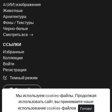
AI (ИИ) изображения
Животные
Архитектура
Фоны / Текстуры
Черно-белые
Смотреть все
ССЫЛКИ
Избранные
Коллекции
Войти
Регистрация
Темный режим
Русский
Мы используем cookies-файлы. Продолжая
использовать сайт, вы принимаете наше
использование cookies-файлов
Готово!