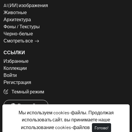
AI (ИИ) изображения
Животные
Архитектура
Фоны / Текстуры
Черно-белые
Смотреть все
ССЫЛКИ
Избранные
Коллекции
Войти
Регистрация
Темный режим
Русский
Мы используем cookies-файлы. Продолжая
использовать сайт, вы принимаете наше
использование cookies-файлов
Готово!