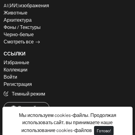
AI (ИИ) изображения
Животные
Архитектура
Фоны / Текстуры
Черно-белые
Смотреть все
ССЫЛКИ
Избранные
Коллекции
Войти
Регистрация
Темный режим
Русский
Мы используем cookies-файлы. Продолжая
использовать сайт, вы принимаете наше
использование cookies-файлов
Готово!