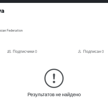
ya
sian Federation
Подписчики
0
Подписан
0
Результатов не найдено