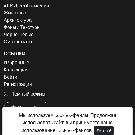
AI (ИИ) изображения
Животные
Архитектура
Фоны / Текстуры
Черно-белые
Смотреть все
ССЫЛКИ
Избранные
Коллекции
Войти
Регистрация
Темный режим
Русский
Мы используем cookies-файлы. Продолжая
использовать сайт, вы принимаете наше
использование cookies-файлов
Готово!