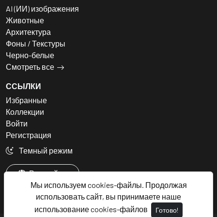
AI (ИИ) изображения
Животные
Архитектура
Фоны / Текстуры
Черно-белые
Смотреть все
ССЫЛКИ
Избранные
Коллекции
Войти
Регистрация
Темный режим
Русский
Мы используем cookies-файлы. Продолжая
использовать сайт, вы принимаете наше
использование cookies-файлов
Готово!