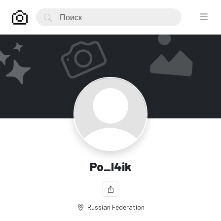
Po_l4ik
Russian Federation