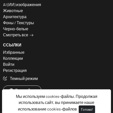
AI (ИИ) изображения
Животные
Архитектура
Фоны / Текстуры
Черно-белые
Смотреть все
ССЫЛКИ
Избранные
Коллекции
Войти
Регистрация
Темный режим
Русский
Мы используем cookies-файлы. Продолжая
использовать сайт, вы принимаете наше
использование cookies-файлов
Готово!