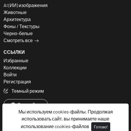
AI (ИИ) изображения
Животные
Архитектура
Фоны / Текстуры
Черно-белые
Смотреть все
ССЫЛКИ
Избранные
Коллекции
Войти
Регистрация
Темный режим
Русский
Мы используем cookies-файлы. Продолжая
использовать сайт, вы принимаете наше
использование cookies-файлов
Готово!