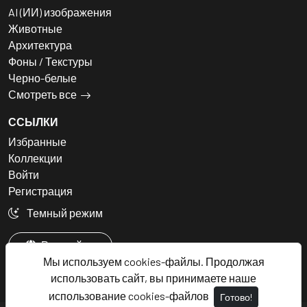
AI (ИИ) изображения
Животные
Архитектура
Фоны / Текстуры
Черно-белые
Смотреть все
ССЫЛКИ
Избранные
Коллекции
Войти
Регистрация
Темный режим
Русский
Мы используем cookies-файлы. Продолжая
использовать сайт, вы принимаете наше
использование cookies-файлов
Готово!