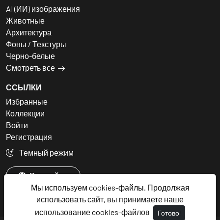
AI (ИИ) изображения
Животные
Архитектура
Фоны / Текстуры
Черно-белые
Смотреть все
ССЫЛКИ
Избранные
Коллекции
Войти
Регистрация
Темный режим
Русский
Мы используем cookies-файлы. Продолжая
использовать сайт, вы принимаете наше
использование cookies-файлов
Готово!