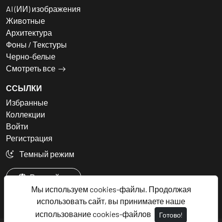
AI (ИИ) изображения
Животные
Архитектура
Фоны / Текстуры
Черно-белые
Смотреть все
ССЫЛКИ
Избранные
Коллекции
Войти
Регистрация
Темный режим
Русский
Мы используем cookies-файлы. Продолжая
использовать сайт, вы принимаете наше
использование cookies-файлов
Готово!