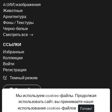
AI (ИИ) изображения
Животные
Архитектура
Фоны / Текстуры
Черно-белые
Смотреть все
ССЫЛКИ
Избранные
Коллекции
Войти
Регистрация
Темный режим
Русский
Мы используем cookies-файлы. Продолжая
использовать сайт, вы принимаете наше
использование cookies-файлов
Готово!