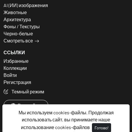
AI (ИИ) изображения
Животные
Архитектура
Фоны / Текстуры
Черно-белые
Смотреть все
ССЫЛКИ
Избранные
Коллекции
Войти
Регистрация
Темный режим
Русский
Мы используем cookies-файлы. Продолжая
использовать сайт, вы принимаете наше
использование cookies-файлов
Готово!