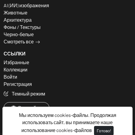
AI (ИИ) изображения
Животные
Архитектура
Фоны / Текстуры
Черно-белые
Смотреть все
ССЫЛКИ
Избранные
Коллекции
Войти
Регистрация
Темный режим
Русский
Мы используем cookies-файлы. Продолжая
использовать сайт, вы принимаете наше
использование cookies-файлов
Готово!