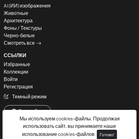
AI (ИИ) изображения
Животные
Архитектура
Фоны / Текстуры
Черно-белые
Смотреть все
ССЫЛКИ
Избранные
Коллекции
Войти
Регистрация
Темный режим
Русский
Мы используем cookies-файлы. Продолжая
использовать сайт, вы принимаете наше
использование cookies-файлов
Готово!