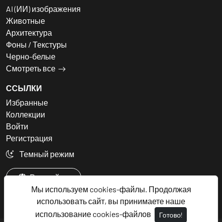
AI (ИИ) изображения
Животные
Архитектура
Фоны / Текстуры
Черно-белые
Смотреть все
ССЫЛКИ
Избранные
Коллекции
Войти
Регистрация
Темный режим
Русский
Мы используем cookies-файлы. Продолжая
использовать сайт, вы принимаете наше
использование cookies-файлов
Готово!