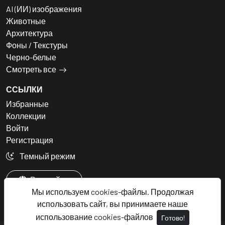
AI (ИИ) изображения
Животные
Архитектура
Фоны / Текстуры
Черно-белые
Смотреть все
ССЫЛКИ
Избранные
Коллекции
Войти
Регистрация
Темный режим
Русский
Мы используем cookies-файлы. Продолжая
использовать сайт, вы принимаете наше
использование cookies-файлов
Готово!