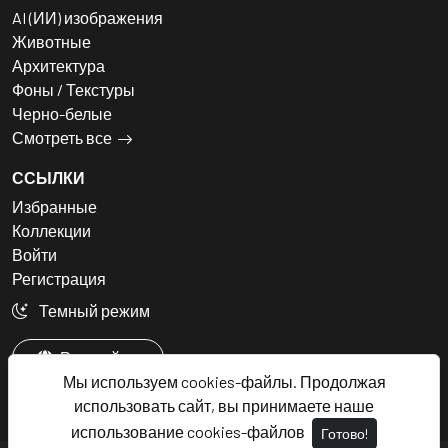
AI (ИИ) изображения
Животные
Архитектура
Фоны / Текстуры
Черно-белые
Смотреть все
ССЫЛКИ
Избранные
Коллекции
Войти
Регистрация
Темный режим
Русский
Мы используем cookies-файлы. Продолжая
использовать сайт, вы принимаете наше
использование cookies-файлов
Готово!