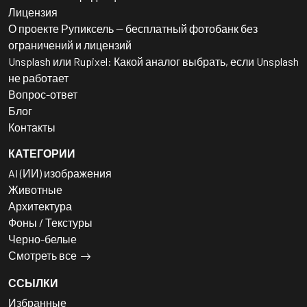
Лицензия
О проекте Рупиксель — бесплатный фотобанк без
ограничений и лицензий
Unsplash или Rupixel: Какой аналог выбрать, если Unsplash
не работает
Вопрос-ответ
Блог
Контакты
КАТЕГОРИИ
AI (ИИ) изображения
Животные
Архитектура
Фоны / Текстуры
Черно-белые
Смотреть все
ССЫЛКИ
Избранные