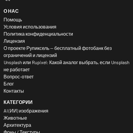
О НАС
Помощь
Условия использования
Политика конфиденциальности
Лицензия
О проекте Рупиксель — бесплатный фотобанк без
ограничений и лицензий
Unsplash или Rupixel: Какой аналог выбрать, если Unsplash
не работает
Вопрос-ответ
Блог
Контакты
КАТЕГОРИИ
AI (ИИ) изображения
Животные
Архитектура
Фоны / Текстуры