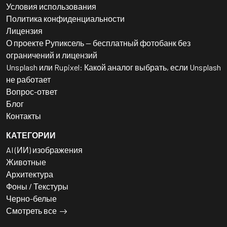
Условия использования
Политика конфиденциальности
Лицензия
О проекте Рупиксель — бесплатный фотобанк без
ограничений и лицензий
Unsplash или Rupixel: Какой аналог выбрать, если Unsplash
не работает
Вопрос-ответ
Блог
Контакты
КАТЕГОРИИ
AI (ИИ) изображения
Животные
Архитектура
Фоны / Текстуры
Черно-белые
Смотреть все