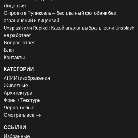
Лицензия
О проекте Рупиксель — бесплатный фотобанк без
ограничений и лицензий
Unsplash или Rupixel: Какой аналог выбрать, если Unsplash
не работает
Вопрос-ответ
Блог
Контакты
КАТЕГОРИИ
AI (ИИ) изображения
Животные
Архитектура
Фоны / Текстуры
Черно-белые
Смотреть все
ССЫЛКИ
Избранные