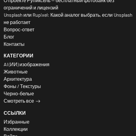
О проекте Рупиксель — бесплатный фотобанк без
ограничений и лицензий
Unsplash или Rupixel: Какой аналог выбрать, если Unsplash
не работает
Вопрос-ответ
Блог
Контакты
КАТЕГОРИИ
AI (ИИ) изображения
Животные
Архитектура
Фоны / Текстуры
Черно-белые
Смотреть все
ССЫЛКИ
Избранные
Коллекции