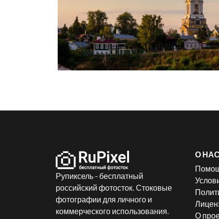
О НА
Помо
Рупиксель - бесплатный
Услов
российский фотосток. Стоковые
Полит
фотографии для личного и
Лицен
коммерческого использования.
О прое