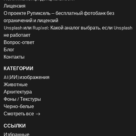
Лицензия
О проекте Рупиксель — бесплатный фотобанк без
ограничений и лицензий
Unsplash или Rupixel: Какой аналог выбрать, если Unsplash
не работает
Вопрос-ответ
Блог
Контакты
КАТЕГОРИИ
AI (ИИ) изображения
Животные
Архитектура
Фоны / Текстуры
Черно-белые
Смотреть все
ССЫЛКИ
Избранные