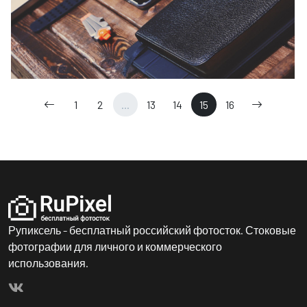
1
2
...
13
14
15
16
Рупиксель - бесплатный российский фотосток. Стоковые
фотографии для личного и коммерческого
использования.