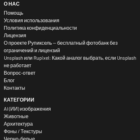
О НАС
Помощь
Условия использования
Политика конфиденциальности
Лицензия
О проекте Рупиксель — бесплатный фотобанк без
ограничений и лицензий
Unsplash или Rupixel: Какой аналог выбрать, если Unsplash
не работает
Вопрос-ответ
Блог
Контакты
КАТЕГОРИИ
AI (ИИ) изображения
Животные
Архитектура
Фоны / Текстуры
Черно-белые